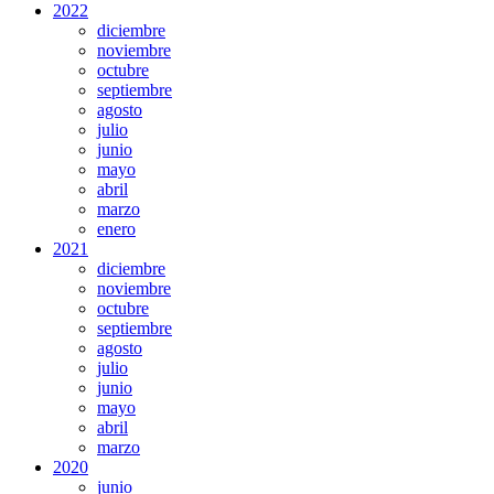
2022
diciembre
noviembre
octubre
septiembre
agosto
julio
junio
mayo
abril
marzo
enero
2021
diciembre
noviembre
octubre
septiembre
agosto
julio
junio
mayo
abril
marzo
2020
junio