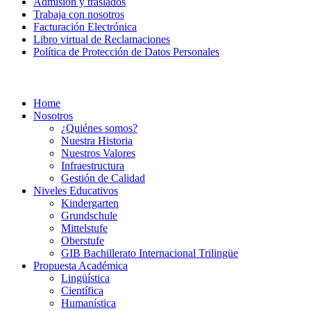
Admisión y traslados
Trabaja con nosotros
Facturación Electrónica
Libro virtual de Reclamaciones
Política de Protección de Datos Personales
Home
Nosotros
¿Quiénes somos?
Nuestra Historia
Nuestros Valores
Infraestructura
Gestión de Calidad
Niveles Educativos
Kindergarten
Grundschule
Mittelstufe
Oberstufe
GIB Bachillerato Internacional Trilingüe
Propuesta Académica
Lingüística
Científica
Humanística