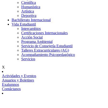
Científica
Humanística
Artística
Deportiva
Bachillerato Internacional
Vida Estudiantil
Intercambios
Certificaciones Internacionales
Acción Social
Programa Ambiental
Servicio de Consejería Estudiantil
Talleres Extracurriculares (AG)
Acompañamiento Psicopedagógico
Servicios
X
Actividades y Eventos
Anuarios y Boletines
Exalumnos
Contáctanos