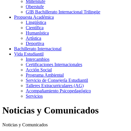
Mittelstufe
Oberstufe
GIB Bachillerato Internacional Trilingüe
Propuesta Académica
Lingüística
Científica
Humanística
Artística
Deportiva
Bachillerato Internacional
Vida Estudiantil
Intercambios
Certificaciones Internacionales
Acción Social
Programa Ambiental
Servicio de Consejería Estudiantil
Talleres Extracurriculares (AG)
Acompañamiento Psicopedagógico
Servicios
Noticias y Comunicados
Noticias y Comunicados