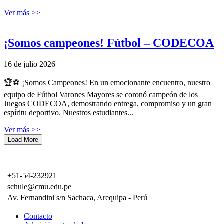
Ver más >>
¡Somos campeones! Fútbol – CODECOA
16 de julio 2026
🏆⚽ ¡Somos Campeones! En un emocionante encuentro, nuestro
equipo de Fútbol Varones Mayores se coronó campeón de los
Juegos CODECOA, demostrando entrega, compromiso y un gran
espíritu deportivo. Nuestros estudiantes...
Ver más >>
Load More
+51-54-232921
schule@cmu.edu.pe
Av. Fernandini s/n Sachaca, Arequipa - Perú
Contacto