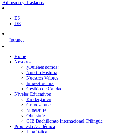
Admisión y Traslados
ES
DE
Intranet
Home
Nosotros
¿Quiénes somos?
Nuestra Historia
Nuestros Valores
Infraestructura
Gestión de Calidad
Niveles Educativos
Kindergarten
Grundschule
Mittelstufe
Oberstufe
GIB Bachillerato Internacional Trilingüe
Propuesta Académica
Lingüística