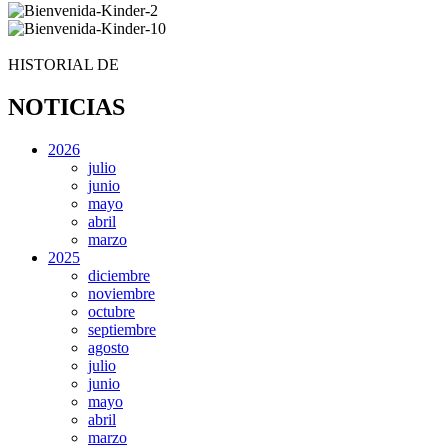
HISTORIAL DE
NOTICIAS
2026
julio
junio
mayo
abril
marzo
2025
diciembre
noviembre
octubre
septiembre
agosto
julio
junio
mayo
abril
marzo